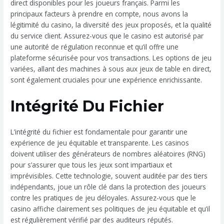
direct disponibles pour les joueurs français. Parmi les
principaux facteurs à prendre en compte, nous avons la
légitimité du casino, la diversité des jeux proposés, et la qualité
du service client. Assurez-vous que le casino est autorisé par
une autorité de régulation reconnue et qu’il offre une
plateforme sécurisée pour vos transactions. Les options de jeu
variées, allant des machines à sous aux jeux de table en direct,
sont également cruciales pour une expérience enrichissante.
Intégrité Du Fichier
L’intégrité du fichier est fondamentale pour garantir une
expérience de jeu équitable et transparente. Les casinos
doivent utiliser des générateurs de nombres aléatoires (RNG)
pour s’assurer que tous les jeux sont impartiaux et
imprévisibles. Cette technologie, souvent auditée par des tiers
indépendants, joue un rôle clé dans la protection des joueurs
contre les pratiques de jeu déloyales. Assurez-vous que le
casino affiche clairement ses politiques de jeu équitable et qu’il
est régulièrement vérifié par des auditeurs réputés.