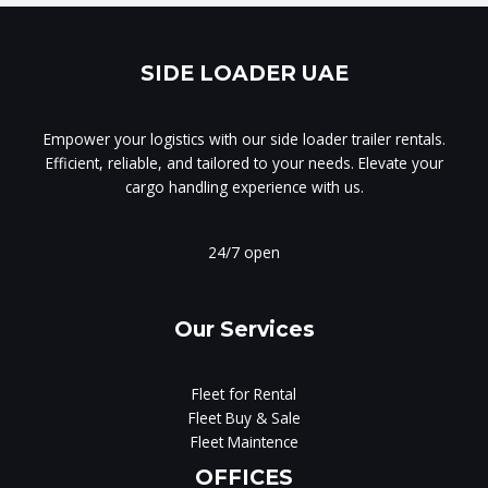
SIDE LOADER UAE
Empower your logistics with our side loader trailer rentals.
Efficient, reliable, and tailored to your needs. Elevate your
cargo handling experience with us.
24/7 open
Our Services
Fleet for Rental
Fleet Buy & Sale
Fleet Maintence
OFFICES