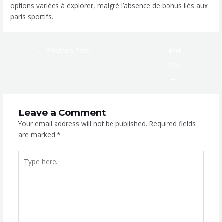
options variées à explorer, malgré l’absence de bonus liés aux
paris sportifs.
←
Previous Post
Next
Post
→
Leave a Comment
Your email address will not be published.
Required fields
are marked
*
Type
here..