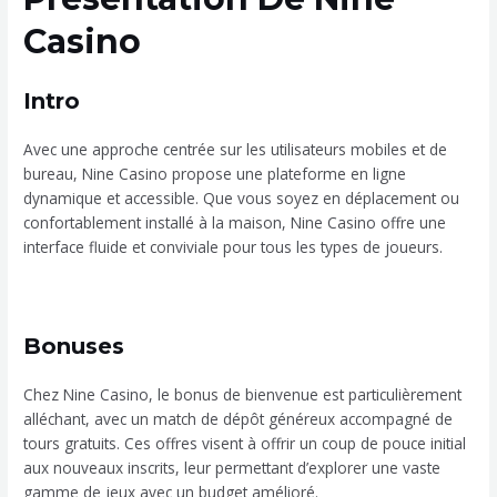
Casino
Intro
Avec une approche centrée sur les utilisateurs mobiles et de
bureau, Nine Casino propose une plateforme en ligne
dynamique et accessible. Que vous soyez en déplacement ou
confortablement installé à la maison, Nine Casino offre une
interface fluide et conviviale pour tous les types de joueurs.
Restaurant BIO Et Vegan À Paris
Bonuses
Chez Nine Casino, le bonus de bienvenue est particulièrement
alléchant, avec un match de dépôt généreux accompagné de
tours gratuits. Ces offres visent à offrir un coup de pouce initial
aux nouveaux inscrits, leur permettant d’explorer une vaste
gamme de jeux avec un budget amélioré.