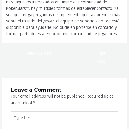
Para aquellos interesados en unirse a la comunidad de
PokerStars™, hay múltiples formas de establecer contacto. Ya
sea que tenga preguntas o simplemente quiera aprender más
sobre el mundo del
póker
, el equipo de soporte siempre está
disponible para ayudarle. No dude en ponerse en contacto y
formar parte de esta emocionante comunidad de jugadores.
←
Previous Post
Next
Post
→
Leave a Comment
Your email address will not be published.
Required fields
are marked
*
Type
here..