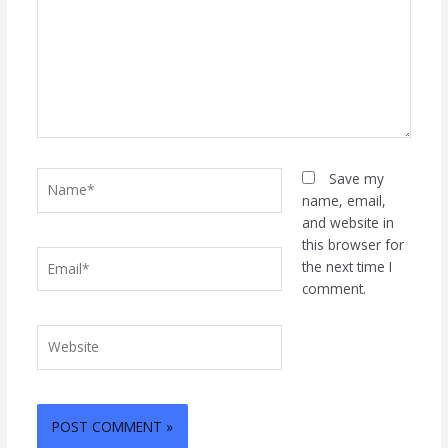
Name*
Save my
name, email,
and website in
this browser for
Email*
the next time I
comment.
Website