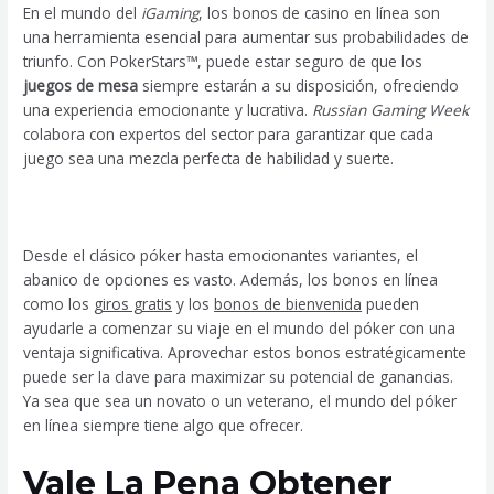
En el mundo del
iGaming
, los bonos de casino en línea son
una herramienta esencial para aumentar sus probabilidades de
triunfo. Con PokerStars™, puede estar seguro de que los
juegos de mesa
siempre estarán a su disposición, ofreciendo
una experiencia emocionante y lucrativa.
Russian Gaming Week
colabora con expertos del sector para garantizar que cada
juego sea una mezcla perfecta de habilidad y suerte.
Casino Online Visa España
Desde el clásico póker hasta emocionantes variantes, el
abanico de opciones es vasto. Además, los bonos en línea
como los
giros gratis
y los
bonos de bienvenida
pueden
ayudarle a comenzar su viaje en el mundo del póker con una
ventaja significativa. Aprovechar estos bonos estratégicamente
puede ser la clave para maximizar su potencial de ganancias.
Ya sea que sea un novato o un veterano, el mundo del póker
en línea siempre tiene algo que ofrecer.
Vale La Pena Obtener