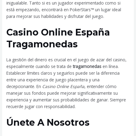
inigualable. Tanto si es un jugador experimentado como si
está empezando, encontrará en PokerStars™ un lugar ideal
para mejorar sus habilidades y disfrutar del juego.
Casino Online España
Tragamonedas
La gestión del dinero es crucial en el juego de azar del casino,
especialmente cuando se trata de
tragamonedas
en línea.
Establecer límites claros y seguirlos puede ser la diferencia
entre una experiencia de juego placentera y una
decepcionante. En
Casino Online España
, entender cómo
manejar sus fondos puede mejorar significativamente su
experiencia y aumentar sus probabilidades de ganar. Siempre
recuerde jugar con responsabilidad.
Únete A Nosotros