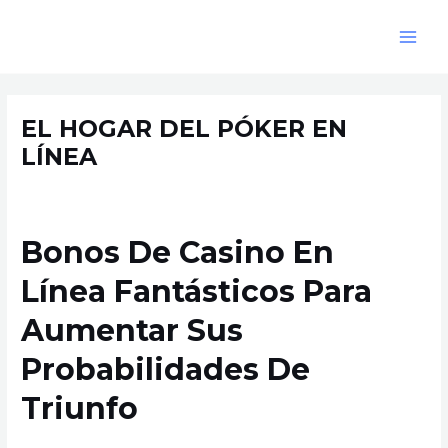
Skip
Post
MAIN
to
navigation
MEN
content
EL HOGAR DEL PÓKER EN
LÍNEA
Leave a Comment
/
casino-deposit-paysafecard
/ By
sideloaderuae.com
Bonos De Casino En
Línea Fantásticos Para
Aumentar Sus
Probabilidades De
Triunfo