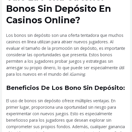
Bonos Sin Depósito En
Casinos Online?
Los bonos sin depósito son una oferta tentadora que muchos
casinos en línea utilizan para atraer nuevos jugadores. Al
evaluar el tamaño de la promoción sin depósito, es importante
considerar las oportunidades que presenta. Estos bonos
permiten a los jugadores probar juegos y estrategias sin
arriesgar su propio dinero, lo que puede ser especialmente útil
para los nuevos en el mundo del
iGaming
.
Beneficios De Los Bono Sin Depósito:
El uso de bonos sin depósito ofrece múltiples ventajas. En
primer lugar, proporciona una oportunidad sin riesgo para
experimentar con nuevos juegos. Esto es especialmente
beneficioso para los jugadores que desean explorar sin
comprometer sus propios fondos. Además, cualquier ganancia