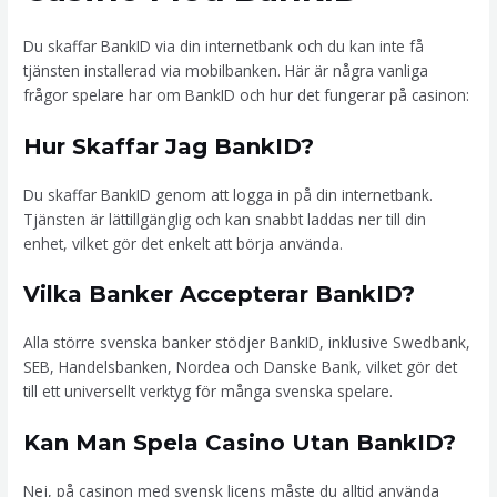
Du skaffar BankID via din internetbank och du kan inte få
tjänsten installerad via mobilbanken. Här är några vanliga
frågor spelare har om BankID och hur det fungerar på casinon:
Hur Skaffar Jag BankID?
Du skaffar BankID genom att logga in på din internetbank.
Tjänsten är lättillgänglig och kan snabbt laddas ner till din
enhet, vilket gör det enkelt att börja använda.
Vilka Banker Accepterar BankID?
Alla större svenska banker stödjer BankID, inklusive Swedbank,
SEB, Handelsbanken, Nordea och Danske Bank, vilket gör det
till ett universellt verktyg för många svenska spelare.
Kan Man Spela Casino Utan BankID?
Nej, på casinon med svensk licens måste du alltid använda