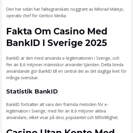
Den här sidan har faktagranskats noggrant av Milorad Matejic,
operativ chef för Gentoo Media.
Fakta Om Casino Med
BankID I Sverige 2025
BankID är den mest använda e-legitimationen i Sverige, och
fler än 8,6 miljoner människor använder tjänsten. Detta breda
användande gör BankID till en central del av det dagliga livet för
många svenskar.
Statistik BankID
BankID fortsätter att vara den främsta metoden för e-
legitimation i Sverige, med fler än 8,6 miljoner aktiva
användare, vilket visar på dess popularitet och tillförlitlighet.
Casino Utan Konto Med