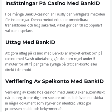
Insättningar På Casino Med BankID
Hos många BankID-casinon är Trustly den vanligaste metoden
för insättningar. Denna metod erbjuder omedelbara
transaktioner och hög säkerhet, vilket gör den till ett populärt
val bland spelare.
Uttag Med BankID
Att göra uttag på casino med BankID är mycket enkelt och på
casino med Swish utbetalning går det som regel under 5
minuter för att få pengarna synliga på ditt bankkonto eller
direkt i din mobil.
Verifiering Av Spelkonto Med BankID
Verifiering av konto hos casinon med BankID sker automatiskt
när du registrerar dig som spelare och du behöver inte skicka
in några dokument som styrker din identitet, vilket gör
processen snabb och bekymmersfri.