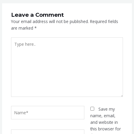
Leave a Comment
Your email address will not be published.
Required fields
are marked
*
Type
here..
Name*
Save my
name, email,
and website in
this browser for
Email*