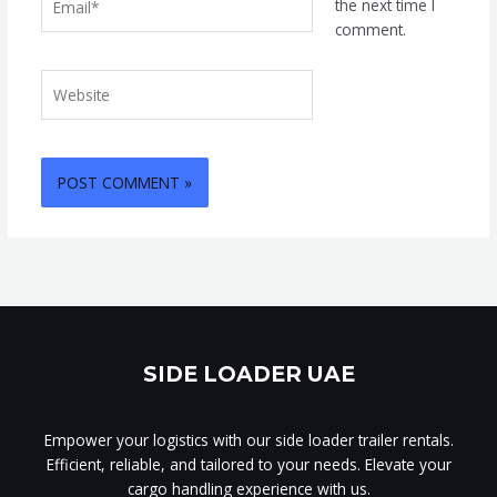
the next time I
comment.
Website
SIDE LOADER UAE
Empower your logistics with our side loader trailer rentals.
Efficient, reliable, and tailored to your needs. Elevate your
cargo handling experience with us.