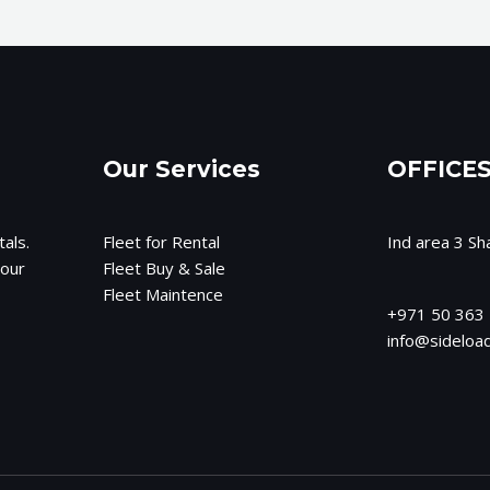
Our Services
OFFICE
tals.
Fleet for Rental
Ind area 3 Sh
your
Fleet Buy & Sale
Fleet Maintence
+971 50 363
info@sideloa