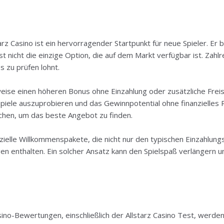
rz Casino ist ein hervorragender Startpunkt für neue Spieler. Er 
ist nicht die einzige Option, die auf dem Markt verfügbar ist. Zah
es zu prüfen lohnt.
weise einen höheren Bonus ohne Einzahlung oder zusätzliche Freisp
iele auszuprobieren und das Gewinnpotential ohne finanzielles Ris
chen, um das beste Angebot zu finden.
zielle Willkommenspakete, die nicht nur den typischen Einzahlun
gen enthalten. Ein solcher Ansatz kann den Spielspaß verlängern 
no-Bewertungen, einschließlich der Allstarz Casino Test, werden