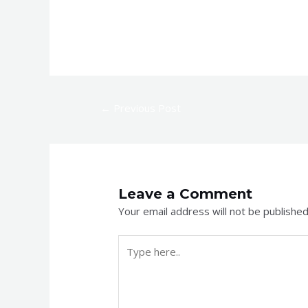
Neue Online Casinos Casino Guru
←
Previous Post
Leave a Comment
Your email address will not be published
Type
here..