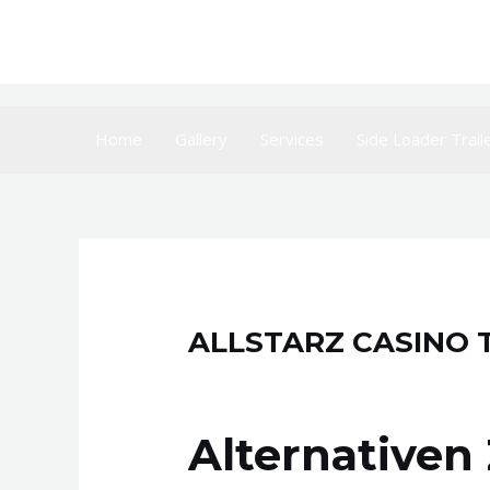
Skip
Post
to
navigation
content
Home
Gallery
Services
Side Loader Trai
ALLSTARZ CASINO 
Leave a Comment
/
casino-sperre-schwe
Alternative