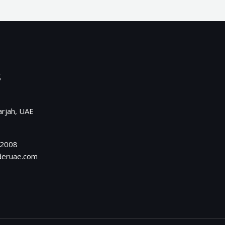
S
arjah, UAE
 2008
deruae.com