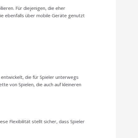
ieren. Für diejenigen, die eher
ie ebenfalls über mobile Geräte genutzt
entwickelt, die für Spieler unterwegs
tte von Spielen, die auch auf kleineren
Flexibilität stellt sicher, dass Spieler