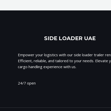
SIDE LOADER UAE
Empower your logistics with our side loader trailer ren
Efficient, reliable, and tailored to your needs. Elevate 
cargo handling experience with us.
24/7 open