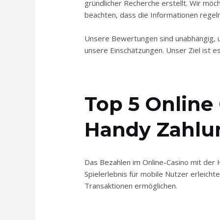
gründlicher Recherche erstellt. Wir möch
beachten, dass die Informationen regelm
Unsere Bewertungen sind unabhängig, u
unsere Einschätzungen. Unser Ziel ist es
Online Spielothek Deutschland
Top 5 Online 
Handy Zahlu
Das Bezahlen im Online-Casino mit der H
Spielerlebnis für mobile Nutzer erleicht
Transaktionen ermöglichen.
Grand Casino Kursaal Bern AG