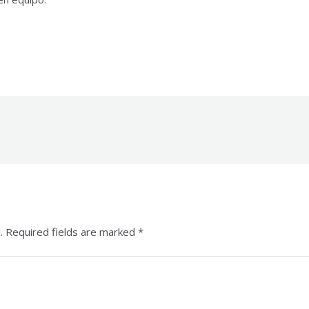
.
Required fields are marked
*