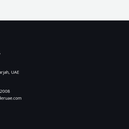
S
arjah, UAE
 2008
deruae.com