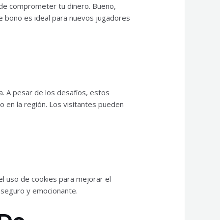
d de comprometer tu dinero. Bueno,
de bono es ideal para nuevos jugadores
a. A pesar de los desafíos, estos
o en la región. Los visitantes pueden
el uso de cookies para mejorar el
o seguro y emocionante.