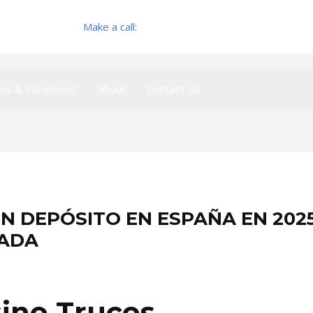
Make a call:
+971 50 363 2008
lers & Equipment
About
Contact Us
IN DEPÓSITO EN ESPAÑA EN 2025
ZADA
By
sideloaderuae.com
sino Trucos