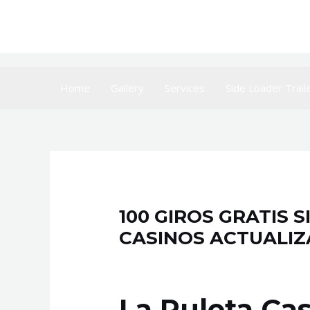
Skip
Post
to
navigation
content
Home
Gallery
Services
Side Loader Trai
100 GIROS GRATIS S
CASINOS ACTUALI
Leave a Comment
/
casino-bizum-1€
/ 
La Ruleta Ca