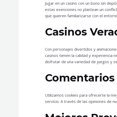
Jugar en un casino con un bono sin dep
estas exenciones no plantean un conflic
que quieren familiarizarse con el entorn
Casinos Vera
Con personajes divertidos y animaciones
casinos tienen la calidad y experiencia 
disfrutar de una variedad de juegos y se
Comentarios
Utilizamos cookies para ofrecerte la me
servicio. A través de las opiniones de