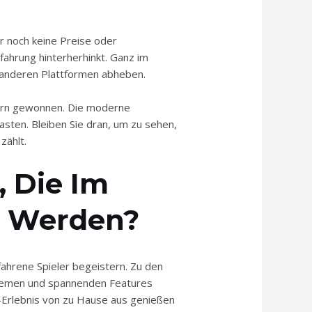
er noch keine Preise oder
fahrung hinterherhinkt. Ganz im
n anderen Plattformen abheben.
lern gewonnen. Die moderne
asten. Bleiben Sie dran, um zu sehen,
zählt.
, Die Im
n Werden?
rfahrene Spieler begeistern. Zu den
 Themen und spannenden Features
o-Erlebnis von zu Hause aus genießen