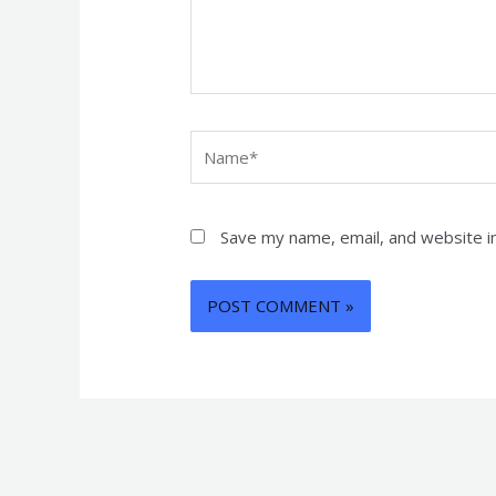
Name*
Save my name, email, and website in