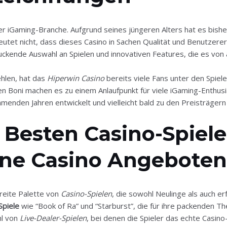
der iGaming-Branche. Aufgrund seines jüngeren Alters hat es bish
tet nicht, dass dieses Casino in Sachen Qualität und Benutzerer
uckende Auswahl an Spielen und innovativen Features, die es vo
hlen, hat das
Hiperwin Casino
bereits viele Fans unter den Spie
n Boni machen es zu einem Anlaufpunkt für viele
iGaming
-Enthusi
menden Jahren entwickelt und vielleicht bald zu den Preisträgern 
 Besten Casino-Spiele
line Casino Angebote
reite Palette von
Casino-Spielen
, die sowohl Neulinge als auch e
Spiele
wie “Book of Ra” und “Starburst”, die für ihre packenden
hl von
Live-Dealer-Spielen
, bei denen die Spieler das echte Casin