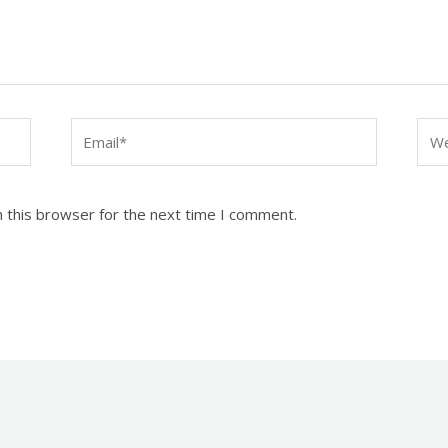
Email*
Web
 this browser for the next time I comment.