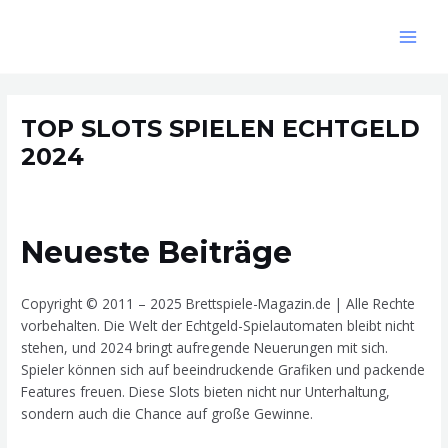
Skip
Post
MAIN
to
navigation
MEN
content
TOP SLOTS SPIELEN ECHTGELD
2024
Leave a Comment
/
online-casino-auszahlung-deutschland
/ By
sideloaderuae.com
Neueste Beiträge
Copyright © 2011 – 2025 Brettspiele-Magazin.de | Alle Rechte
vorbehalten. Die Welt der Echtgeld-Spielautomaten bleibt nicht
stehen, und 2024 bringt aufregende Neuerungen mit sich.
Spieler können sich auf beeindruckende Grafiken und packende
Features freuen. Diese Slots bieten nicht nur Unterhaltung,
sondern auch die Chance auf große Gewinne.