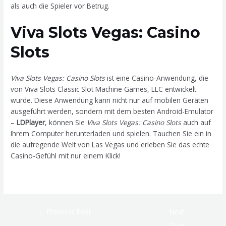
als auch die Spieler vor Betrug.
Viva Slots Vegas: Casino
Slots
Viva Slots Vegas: Casino Slots
ist eine Casino-Anwendung, die
von
Viva Slots Classic Slot Machine Games, LLC
entwickelt
wurde. Diese Anwendung kann nicht nur auf mobilen Geräten
ausgeführt werden, sondern mit dem besten Android-Emulator
–
LDPlayer
, können Sie
Viva Slots Vegas: Casino Slots
auch auf
Ihrem Computer herunterladen und spielen. Tauchen Sie ein in
die aufregende Welt von Las Vegas und erleben Sie das echte
Casino-Gefühl mit nur einem Klick!
Ali Baba
←
Previous Post
Next
Post