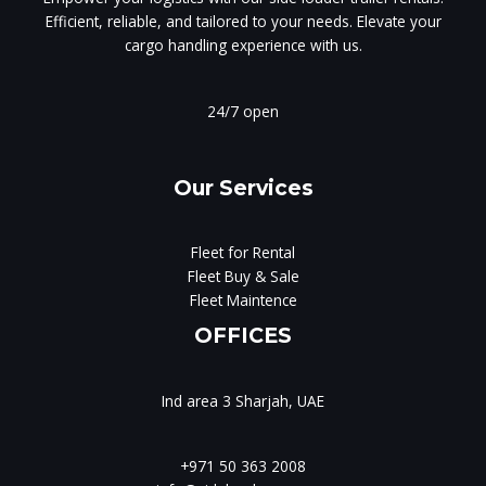
Efficient, reliable, and tailored to your needs. Elevate your
cargo handling experience with us.
24/7 open
Our Services
Fleet for Rental
Fleet Buy & Sale
Fleet Maintence
OFFICES
Ind area 3 Sharjah, UAE
+971 50 363 2008