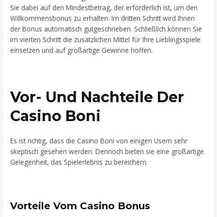
Sie dabei auf den Mindestbetrag, der erforderlich ist, um den
Willkommensbonus zu erhalten. Im dritten Schritt wird Ihnen
der Bonus automatisch gutgeschrieben. Schließlich können Sie
im vierten Schritt die zusätzlichen Mittel für Ihre Lieblingsspiele
einsetzen und auf großartige Gewinne hoffen.
Kontakt – Wittekind Alpacas
Vor- Und Nachteile Der
Casino Boni
Es ist richtig, dass die Casino Boni von einigen Usern sehr
skeptisch gesehen werden. Dennoch bieten sie eine großartige
Gelegenheit, das Spielerlebnis zu bereichern.
Bwin Casino Erfahrungen
Vorteile Vom Casino Bonus