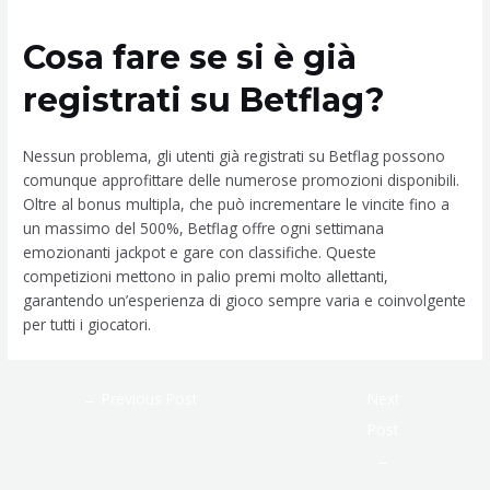
Les Casinos En Ligne Légaux Aux Pays-Bas Actuels Pour 2025
Cosa fare se si è già
registrati su Betflag?
Nessun problema, gli utenti già registrati su Betflag possono
comunque approfittare delle numerose promozioni disponibili.
Oltre al bonus multipla, che può incrementare le vincite fino a
un massimo del 500%, Betflag offre ogni settimana
emozionanti jackpot e gare con classifiche. Queste
competizioni mettono in palio premi molto allettanti,
garantendo un’esperienza di gioco sempre varia e coinvolgente
per tutti i giocatori.
←
Previous Post
Next
Post
→