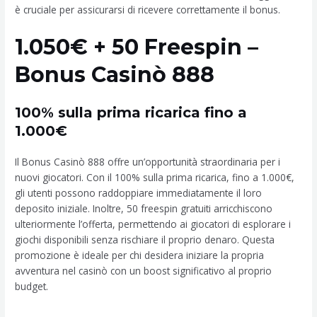
è cruciale per assicurarsi di ricevere correttamente il bonus.
1.050€ + 50 Freespin –
Bonus Casinò 888
100% sulla prima ricarica fino a
1.000€
Il Bonus Casinò 888 offre un’opportunità straordinaria per i
nuovi giocatori. Con il 100% sulla prima ricarica, fino a 1.000€,
gli utenti possono raddoppiare immediatamente il loro
deposito iniziale. Inoltre, 50 freespin gratuiti arricchiscono
ulteriormente l’offerta, permettendo ai giocatori di esplorare i
giochi disponibili senza rischiare il proprio denaro. Questa
promozione è ideale per chi desidera iniziare la propria
avventura nel casinò con un boost significativo al proprio
budget.