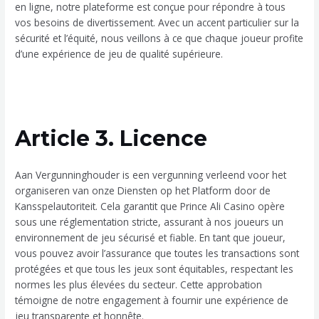
en ligne, notre plateforme est conçue pour répondre à tous
vos besoins de divertissement. Avec un accent particulier sur la
sécurité et l’équité, nous veillons à ce que chaque joueur profite
d’une expérience de jeu de qualité supérieure.
L’enseigne Super U reprend le Casino dans cette commune de
Seine-et-Marne
Article 3. Licence
Aan Vergunninghouder is een vergunning verleend voor het
organiseren van onze Diensten op het Platform door de
Kansspelautoriteit. Cela garantit que Prince Ali Casino opère
sous une réglementation stricte, assurant à nos joueurs un
environnement de jeu sécurisé et fiable. En tant que joueur,
vous pouvez avoir l’assurance que toutes les transactions sont
protégées et que tous les jeux sont équitables, respectant les
normes les plus élevées du secteur. Cette approbation
témoigne de notre engagement à fournir une expérience de
jeu transparente et honnête.