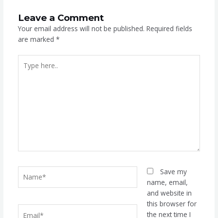
Leave a Comment
Your email address will not be published.
Required fields
are marked
*
Type
here..
Name*
Save my
name, email,
and website in
this browser for
Email*
the next time I