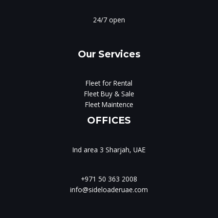
24/7 open
Our Services
Fleet for Rental
Fleet Buy & Sale
Fleet Maintence
OFFICES
Ind area 3 Sharjah, UAE
+971 50 363 2008
info@sideloaderuae.com