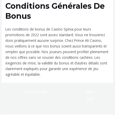
Conditions Générales De
Bonus
Les conditions de bonus de Casino Spinia pour leurs
promotions de 2022 sont assez standard. Vous ne trouverez
donc pratiquement aucune surprise. Chez Prince Ali Casino,
nous veillons à ce que nos bonus soient aussi transparents et
simples que possible. Nos joueurs peuvent profiter pleinement
de nos offres sans se soucier des conditions cachées. Les
exigences de mise, la validité du bonus et d’autres détails sont
clairement expliqués pour garantir une expérience de jeu
agréable et équitable.
←
Previous Post
Next
Post
→