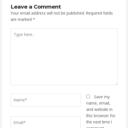
Leave a Comment
Your email address will not be published.
Required fields
are marked
*
Type
here..
Name*
Save my
name, email,
and website in
this browser for
Email*
the next time I