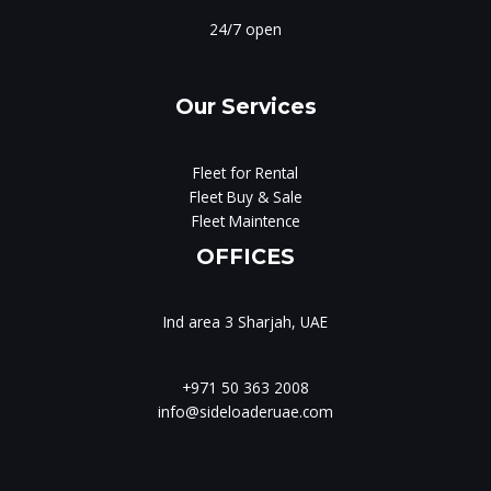
24/7 open
Our Services
Fleet for Rental
Fleet Buy & Sale
Fleet Maintence
OFFICES
Ind area 3 Sharjah, UAE
+971 50 363 2008
info@sideloaderuae.com