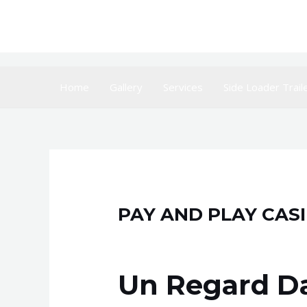
Skip
Post
to
navigation
content
Home
Gallery
Services
Side Loader Trai
PAY AND PLAY CAS
Leave a Comment
/
casino-royan
/ By
s
Un Regard Da