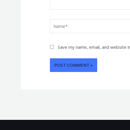
Name*
Save my name, email, and website in