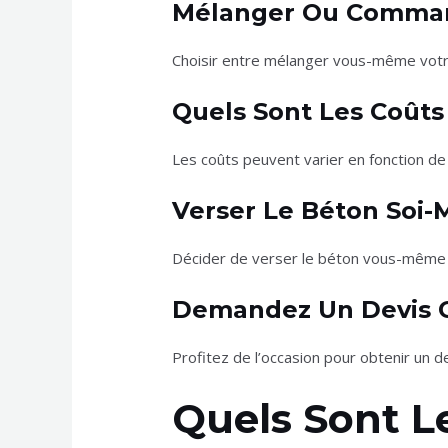
Mélanger Ou Comman
Choisir entre mélanger vous-même votr
Quels Sont Les Coûts
Les coûts peuvent varier en fonction de 
Verser Le Béton Soi-
Décider de verser le béton vous-même 
Demandez Un Devis G
Profitez de l’occasion pour obtenir un de
Quels Sont L