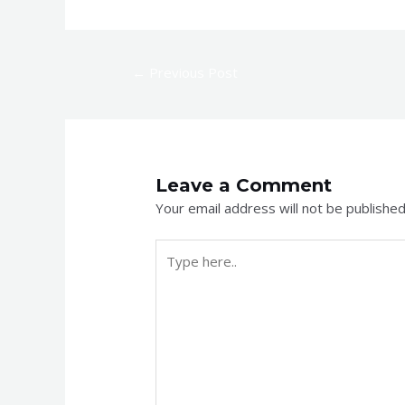
←
Previous Post
Leave a Comment
Your email address will not be published
Type
here..