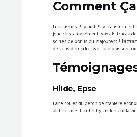
Comment Ça 
Les casinos Pay and Play transforment l’
jouez instantanément, sans le tracas d
sortes de bonus qui s’ajoutent à l’attr
de vous détendre avec une boisson tout
Témoignages
Hilde, Epse
Faire couler du béton de manière économ
plateformes facilitent grandement la vie
Meilleur Casino En Ligne Au Monde Sans 