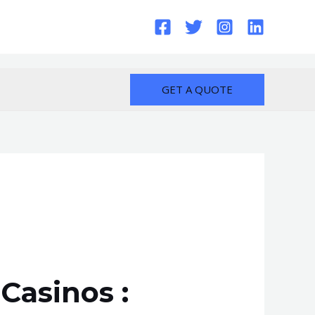
GET A QUOTE
Casinos :