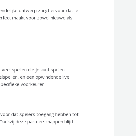
riendelijke ontwerp zorgt ervoor dat je
perfect maakt voor zowel nieuwe als
veel spellen die je kunt spelen.
felspellen, en een opwindende live
pecifieke voorkeuren.
rvoor dat spelers toegang hebben tot
ankzij deze partnerschappen blijft