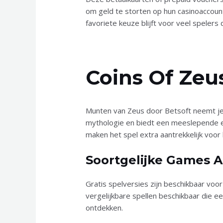
om geld te storten op hun casinoaccount
favoriete keuze blijft voor veel spelers
Unibet Casino 100 Gratis Spins
Coins Of Zeu
Munten van Zeus door Betsoft neemt je m
mythologie en biedt een meeslepende e
maken het spel extra aantrekkelijk voor
Soortgelijke Games A
Gratis spelversies zijn beschikbaar voor
vergelijkbare spellen beschikbaar die e
ontdekken.