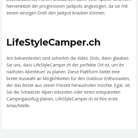
Nervenkitzel der progressiven Jackpots angezogen, da sie mit
einem einzigen Dreh den Jackpot knacken können.
Casino Locarno – Momente Voller Emotionen
LifeStyleCamper.ch
Am bekanntesten sind sicherlich die Video Slots, dann glauben
Sie uns, dass LifeStyleCamper.ch der perfekte Ort ist, um Ihr
nächstes Abenteuer zu planen. Diese Plattform bietet eine
breite Auswahl an Möglichkeiten für den Outdoor-Enthusiasten,
der das Beste aus seiner Freizeit herausholen möchte. Egal, ob
Sie die Schweizer Alpen erkunden oder einen entspannten
Campingausflug planen, LifeStyleCamper.ch ist Ihre erste
Anlaufstelle.
Schweizer Online Casinos Mit Schneller Auszahlung