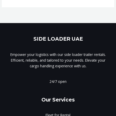
SIDE LOADER UAE
Empower your logistics with our side loader trailer rentals.
Efficient, reliable, and tailored to your needs. Elevate your
cargo handling experience with us.
24/7 open
Our Services
Fleet for Rental