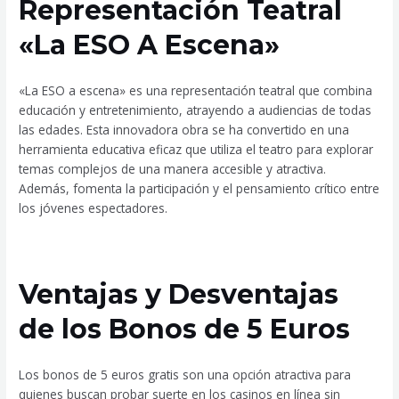
Representación Teatral
«La ESO A Escena»
«La ESO a escena» es una representación teatral que combina
educación y entretenimiento, atrayendo a audiencias de todas
las edades. Esta innovadora obra se ha convertido en una
herramienta educativa eficaz que utiliza el teatro para explorar
temas complejos de una manera accesible y atractiva.
Además, fomenta la participación y el pensamiento crítico entre
los jóvenes espectadores.
Opiniones De Wildsino En España (2025)
Ventajas y Desventajas
de los Bonos de 5 Euros
Los bonos de 5 euros gratis son una opción atractiva para
quienes buscan probar suerte en los casinos en línea sin