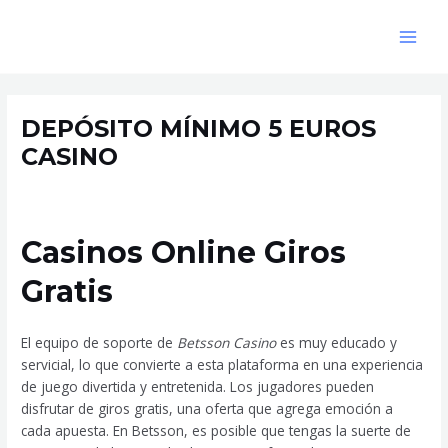
Skip
Post
MAIN
to
navigation
MEN
content
DEPÓSITO MÍNIMO 5 EUROS
CASINO
Leave a Comment
/
best-no-deposit-welcome-bonus-casino-
canada
/ By
sideloaderuae.com
Casinos Online Giros
Gratis
El equipo de soporte de
Betsson Casino
es muy educado y
servicial, lo que convierte a esta plataforma en una experiencia
de juego divertida y entretenida. Los jugadores pueden
disfrutar de giros gratis, una oferta que agrega emoción a
cada apuesta. En Betsson, es posible que tengas la suerte de