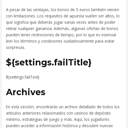
A pesar de las ventajas, los bonos de 5 euros también vienen
con limitaciones. Los requisitos de apuesta suelen ser altos, lo
que significa que deberás jugar varias veces antes de poder
retirar cualquier ganancia. Además, algunas ofertas de bonos
pueden tener restricciones de tiempo, por lo que es esencial
leer los términos y condiciones cuidadosamente para evitar
sorpresas.
${settings.failTitle}
${settings.failText}
Archives
En esta sección, encontrarás un archivo detallado de todos los
artículos anteriores relacionados con casinos de depósito
mínimo, estrategias de juego y más. Aquí, los jugadores
pueden acceder a información histórica y descubrir nuevas