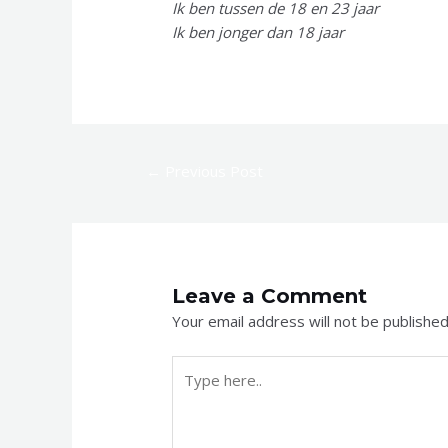
Ik ben tussen de 18 en 23 jaar
Ik ben jonger dan 18 jaar
←
Previous Post
Leave a Comment
Your email address will not be published
Type
here..