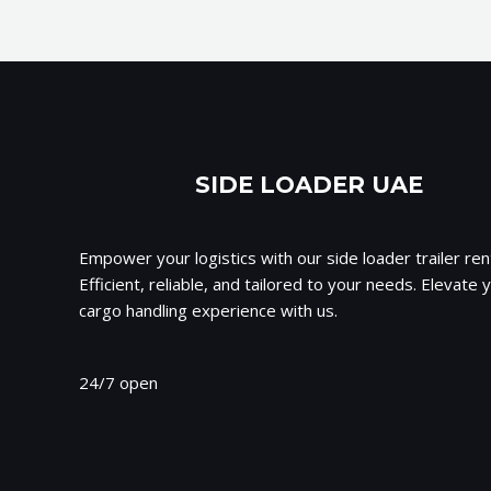
SIDE LOADER UAE
Empower your logistics with our side loader trailer ren
Efficient, reliable, and tailored to your needs. Elevate 
cargo handling experience with us.
24/7 open