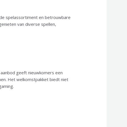
reide spelassortiment en betrouwbare
genieten van diverse spellen,
ze aanbod geeft nieuwkomers een
nen. Het welkomstpakket biedt niet
 gaming.