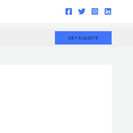
GET A QUOTE