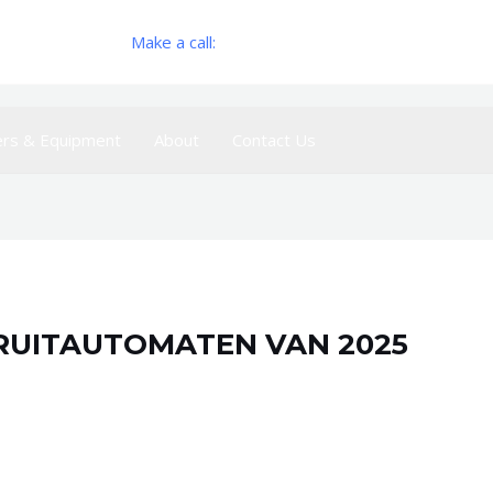
Make a call:
+971 50 363 2008
lers & Equipment
About
Contact Us
FRUITAUTOMATEN VAN 2025
By
sideloaderuae.com