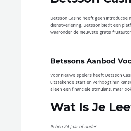
Betsson Casino heeft geen introductie 
dienstverlening. Betsson biedt een plat
waaronder de nieuwste gratis fruitaut
Spinia Review
Betssons Aanbod Voo
Voor nieuwe spelers heeft Betsson Cas
uitstekende start en verhoogt hun kans
alleen een financiële stimulans, maar o
Wat Is Je Lee
Ik ben 24 jaar of ouder