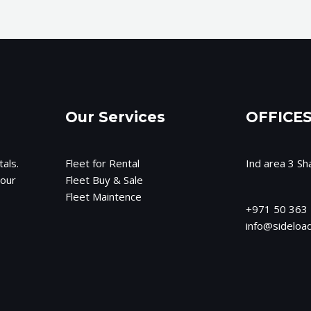
Our Services
OFFICE
tals.
Fleet for Rental
Ind area 3 Sh
your
Fleet Buy & Sale
Fleet Maintence
+971 50 363
info@sideloa