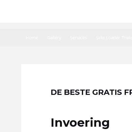
Skip
Post
to
navigation
content
Home
Gallery
Services
Side Loader Trai
DE BESTE GRATIS 
Leave a Comment
/
gambling-belgie
/ 
Invoering