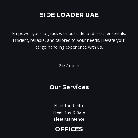
SIDE LOADER UAE
Empower your logistics with our side loader trailer rentals.
Efficient, reliable, and tailored to your needs. Elevate your
cargo handling experience with us.
24/7 open
Our Services
Fleet for Rental
Fleet Buy & Sale
Fleet Maintence
OFFICES