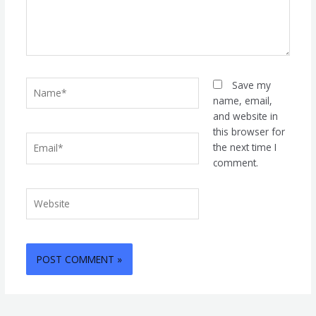
Name*
Save my
name, email,
and website in
this browser for
Email*
the next time I
comment.
Website