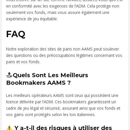
en conformité avec les exigences de l’ADM. Cela protège non
seulement vos fonds, mais vous assure également une
expérience de jeu équitable.
FAQ
Notre exploration des sites de paris non AAMS peut soulever
des questions ou des préoccupations légitimes concernant vos
paris et vos fonds.
Quels Sont Les Meilleurs
Bookmakers AAMS ?
Les meilleurs opérateurs AAMS sont ceux qui possèdent une
licence délivrée par l’ADM. Ces bookmakers garantissent un
cadre de jeu légal et sécurisé, assurant ainsi que vos fonds et
vos gains sont protégés selon les lois italiennes.
Y a-t-il des risques à utiliser des