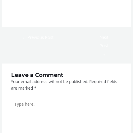
Meilleurs Casinos En Ligne Évalués : Casinos Légaux Aux Pays-
Bas 2025
←
Previous Post
Next
Post
→
Leave a Comment
Your email address will not be published.
Required fields
are marked
*
Type
here..