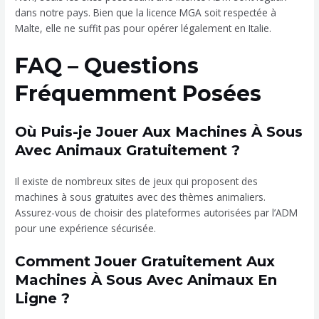
dans notre pays. Bien que la licence MGA soit respectée à
Malte, elle ne suffit pas pour opérer légalement en Italie.
FAQ – Questions
Fréquemment Posées
Où Puis-je Jouer Aux Machines À Sous
Avec Animaux Gratuitement ?
Il existe de nombreux sites de jeux qui proposent des
machines à sous gratuites avec des thèmes animaliers.
Assurez-vous de choisir des plateformes autorisées par l’ADM
pour une expérience sécurisée.
Comment Jouer Gratuitement Aux
Machines À Sous Avec Animaux En
Ligne ?