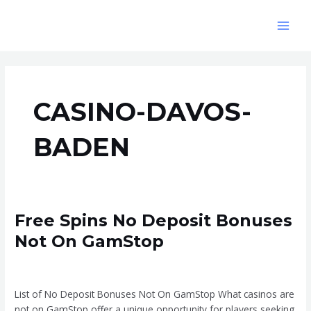
Skip
MAIN
to
MEN
content
CASINO-DAVOS-
BADEN
Free
Free Spins No Deposit Bonuses
Spins
Not On GamStop
No
Deposit
Leave a Comment
/
casino-davos-baden
/
sideloaderuae.com
Bonuses
Not
List of No Deposit Bonuses Not On GamStop What casinos are
On
not on GamStop offer a unique opportunity for players seeking