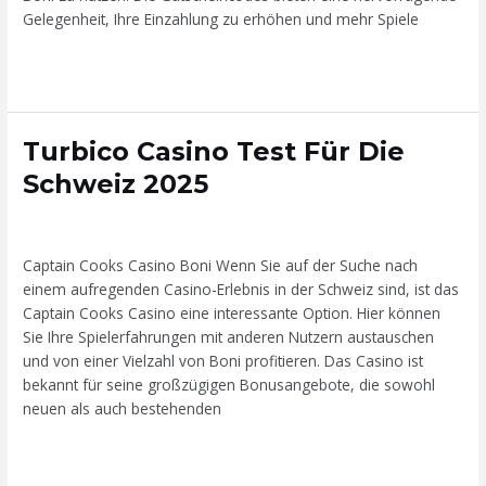
Gelegenheit, Ihre Einzahlung zu erhöhen und mehr Spiele
Read More »
Turbico
Turbico Casino Test Für Die
Casino
Schweiz 2025
Test
Für
Leave a Comment
/
casino-davos-baden
/
sideloaderuae.com
Die
Schweiz
Captain Cooks Casino Boni Wenn Sie auf der Suche nach
2025
einem aufregenden Casino-Erlebnis in der Schweiz sind, ist das
Captain Cooks Casino eine interessante Option. Hier können
Sie Ihre Spielerfahrungen mit anderen Nutzern austauschen
und von einer Vielzahl von Boni profitieren. Das Casino ist
bekannt für seine großzügigen Bonusangebote, die sowohl
neuen als auch bestehenden
Read More »