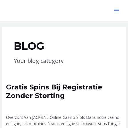
Skip
MAIN
to
MEN
content
BLOG
Your blog category
Gratis
Gratis Spins Bij Registratie
Spins
Zonder Storting
Bij
Registratie
Leave a Comment
/
Blog
/
sideloaderuae.com
Zonder
Storting
Overzicht Van JACKS.NL Online Casino Slots Dans notre casino
en ligne, les machines à sous en ligne se trouvent sous l’onglet