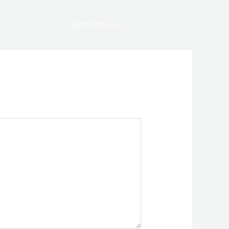
Next Post
→