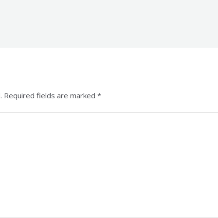
.
Required fields are marked
*