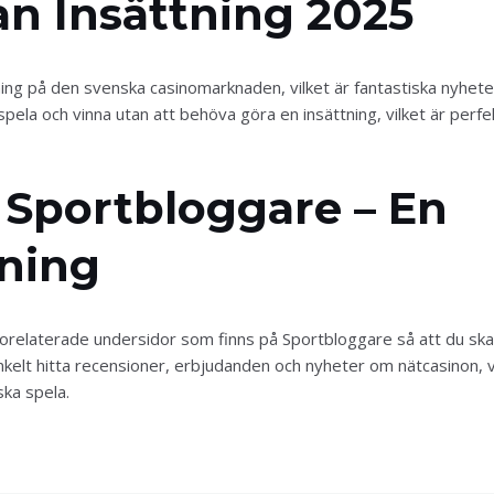
an Insättning 2025
ing på den svenska casinomarknaden, vilket är fantastiska nyheter
a spela och vinna utan att behöva göra en insättning, vilket är perf
 Sportbloggare – En
ning
inorelaterade undersidor som finns på Sportbloggare så att du ska
kelt hitta recensioner, erbjudanden och nyheter om nätcasinon, vil
ska spela.