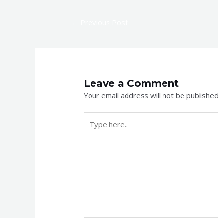
←
Previous Post
Leave a Comment
Your email address will not be published
Type
here..