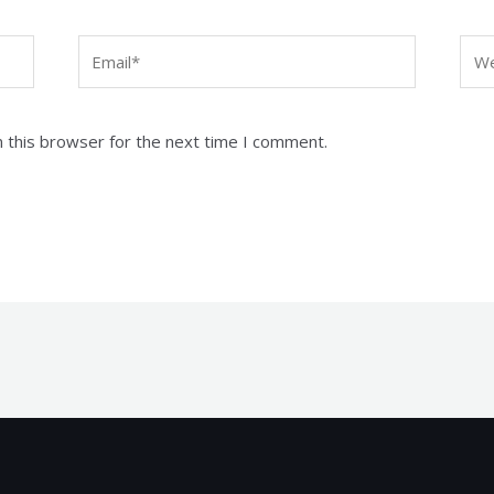
Email*
Web
 this browser for the next time I comment.