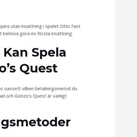
spins utan insättning i spelet Otto Fast
t behöva göra en första insättning.
 Kan Spela
o’s Quest
ins oavsett vilken betalningsmetod du
ead och Gonzo’s Quest är vanligt
ingsmetoder