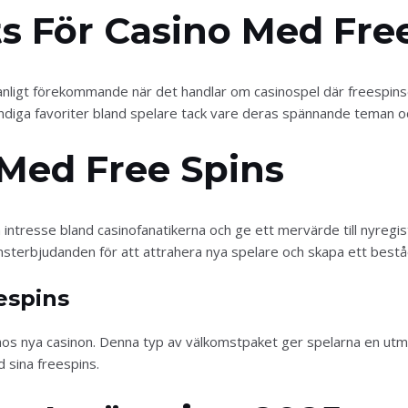
ts För Casino Med Fre
å vanligt förekommande när det handlar om casinospel där freespin
diga favoriter bland spelare tack vare deras spännande teman oc
Med Free Spins
a intresse bland casinofanatikerna och ge ett mervärde till nyreg
msterbjudanden för att attrahera nya spelare och skapa ett bestå
espins
os nya casinon. Denna typ av välkomstpaket ger spelarna en utmä
 sina freespins.