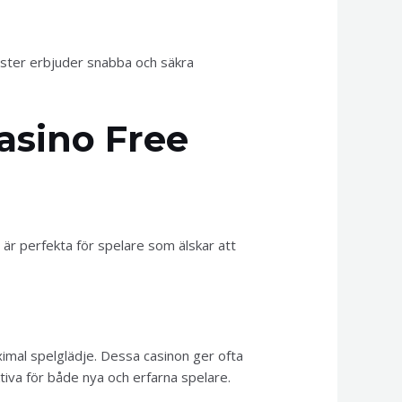
nster erbjuder snabba och säkra
asino Free
är perfekta för spelare som älskar att
imal spelglädje. Dessa casinon ger ofta
va för både nya och erfarna spelare.