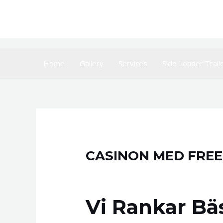
Skip
Post
to
navigation
content
Home
Gallery
Services
Side Loader Trai
CASINON MED FREE
Leave a Comment
/
casino slots gratis
/
Vi Rankar Bä