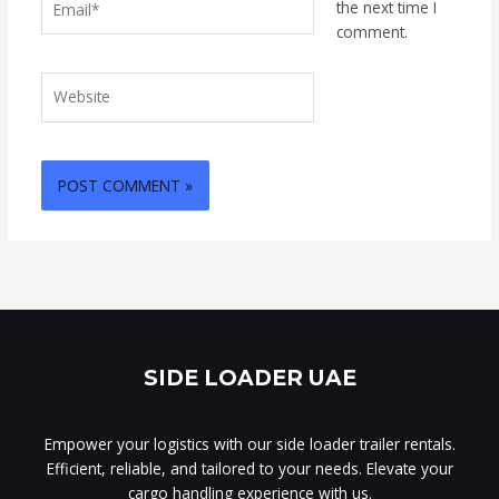
the next time I
comment.
Website
SIDE LOADER UAE
Empower your logistics with our side loader trailer rentals.
Efficient, reliable, and tailored to your needs. Elevate your
cargo handling experience with us.