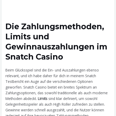
Online Casinos Mit 500% Bonus 2025 (TOPLISTE): Jetzt 500%
Casino Bonus Sichern
Die Zahlungsmethoden,
Limits und
Gewinnauszahlungen im
Snatch Casino
Beim Glücksspiel sind die Ein- und Auszahlungen ebenso
relevant, und ich habe daher für dich in meinem Snatch
Testbericht ein Auge auf die verschiedenen Optionen
geworfen. Snatch Casino bietet ein breites Spektrum an
Zahlungsoptionen, das sowohl traditionelle als auch moderne
Methoden abdeckt.
Limits
sind klar definiert, um sowohl
Gelegenheitsspieler als auch High Roller zufrieden zu stellen.
Gewinne werden schnell ausgezahlt, und die Nutzer können
jederzeit auf ihre bevorzugten Zahlungsmethoden