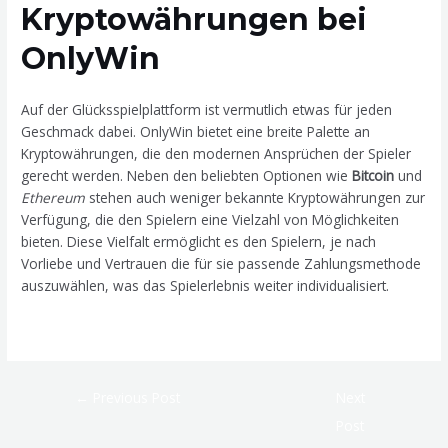
Kryptowährungen bei
OnlyWin
Auf der Glücksspielplattform ist vermutlich etwas für jeden
Geschmack dabei. OnlyWin bietet eine breite Palette an
Kryptowährungen, die den modernen Ansprüchen der Spieler
gerecht werden. Neben den beliebten Optionen wie
Bitcoin
und
Ethereum
stehen auch weniger bekannte Kryptowährungen zur
Verfügung, die den Spielern eine Vielzahl von Möglichkeiten
bieten. Diese Vielfalt ermöglicht es den Spielern, je nach
Vorliebe und Vertrauen die für sie passende Zahlungsmethode
auszuwählen, was das Spielerlebnis weiter individualisiert.
Playdingo Casino Bonus
←
Previous Post
Next
Post