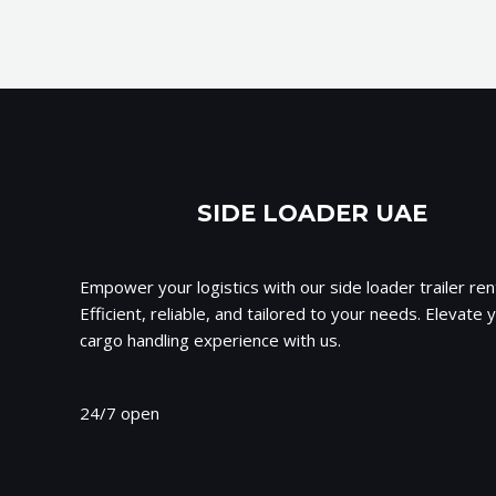
SIDE LOADER UAE
Empower your logistics with our side loader trailer ren
Efficient, reliable, and tailored to your needs. Elevate 
cargo handling experience with us.
24/7 open