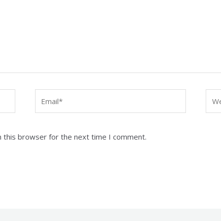
Email*
Web
 this browser for the next time I comment.