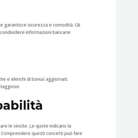
he garantisce sicurezza e comodità. Gli
 condividere informazioni bancarie
he e elenchi di bonus aggiornati.
ntaggiose.
abilità
re le vincite. Le quote indicano la
. Comprendere questi concetti può fare