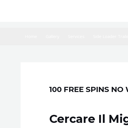
Skip
Post
to
navigation
content
Home
Gallery
Services
Side Loader Trai
100 FREE SPINS NO
Leave a Comment
/
bonus-benvenuto-ca
Cercare Il Mi