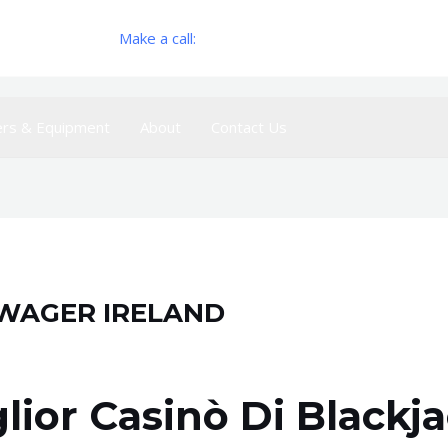
Make a call:
+971 50 363 2008
lers & Equipment
About
Contact Us
 WAGER IRELAND
sino-bonusfinder-italia
/ By
sideloaderuae.com
glior Casinò Di Blackj