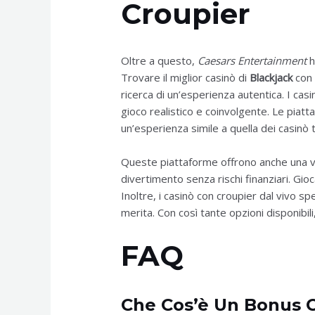
Croupier
Oltre a questo,
Caesars Entertainment
h
Trovare il miglior casinò di
Blackjack
con 
ricerca di un’esperienza autentica. I ca
gioco realistico e coinvolgente. Le piat
un’esperienza simile a quella dei casinò t
Queste piattaforme offrono anche una var
divertimento senza rischi finanziari. Gioc
Inoltre, i casinò con croupier dal vivo s
merita. Con così tante opzioni disponibili,
FAQ
Che Cos’è Un Bonus Cl