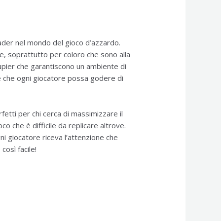
ader nel mondo del gioco d’azzardo.
, soprattutto per coloro che sono alla
pier che garantiscono un ambiente di
re che ogni giocatore possa godere di
etti per chi cerca di massimizzare il
co che è difficile da replicare altrove.
gni giocatore riceva l’attenzione che
così facile!