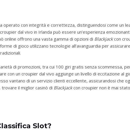
a operato con integrità e correttezza, distinguendosi come un le
croupier dal vivo in Irlanda può essere un’esperienza emozionante
sinò online offrono una vasta gamma di opzioni di
Blackjack
con crou
taforme di gioco utilizzano tecnologie all’avanguardia per assicura
radizionali.
ietà di promozioni, tra cui 100 giri gratis senza scommessa, perf
are con un croupier dal vivo aggiunge un livello di eccitazione al gio
pesso vantano di un servizio clienti eccellente, assicurandosi che o
 trovare il miglior casinò di
Blackjack
con croupier non è mai stato 
assifica Slot?