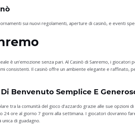
inò
giornamenti sui nuovi regolamenti, aperture di casinò, e eventi spec
anremo
ale è un’emozione senza pari. Al Casinò di Sanremo, i giocatori 
remi consistenti. Il casinò offre un ambiente elegante e raffinato, p
 Di Benvenuto Semplice E Generoso
are tra la comunità del gioco d’azzardo grazie alle sue opzioni di g
o 24 ore al giorno 7 giorni alla settimana. I giocatori dovranno f
 unica di guadagno.