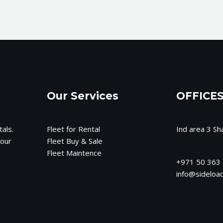
Our Services
OFFICE
tals.
Fleet for Rental
Ind area 3 Sh
your
Fleet Buy & Sale
Fleet Maintence
+971 50 363
info@sideloa